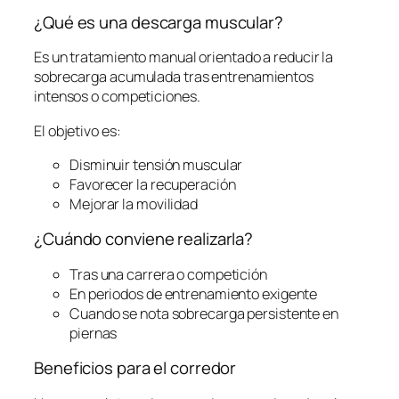
¿Qué es una descarga muscular?
Es un tratamiento manual orientado a reducir la
sobrecarga acumulada tras entrenamientos
intensos o competiciones.
El objetivo es:
Disminuir tensión muscular
Favorecer la recuperación
Mejorar la movilidad
¿Cuándo conviene realizarla?
Tras una carrera o competición
En periodos de entrenamiento exigente
Cuando se nota sobrecarga persistente en
piernas
Beneficios para el corredor