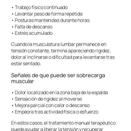
• Trabajo físico continuado
• Levantar peso de forma repetida
• Posturas mantenidas durante horas
• Falta de descanso
• Estrés acumulado
Cuando la musculatura lumbar permanece en
tensión constante, termina apareciendo rigidez,
dolor al inclinarse o dificultad para levantarse tras
estar sentado.
Señales de que puede ser sobrecarga
muscular
• Dolor localizado en la zona baja de la espalda
• Sensación de rigidez al moverse
• Mejora parcial con calor o descanso
• Empeora tras actividad física o esfuerzo
En estos casos, el tratamiento manual terapéutico
puede ayudar a liberar la tensión y recuperar