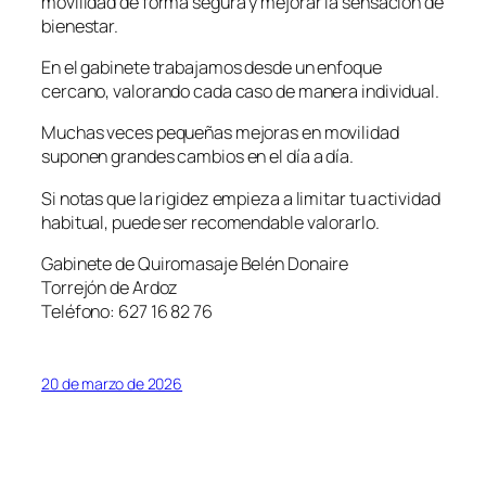
movilidad de forma segura y mejorar la sensación de
bienestar.
En el gabinete trabajamos desde un enfoque
cercano, valorando cada caso de manera individual.
Muchas veces pequeñas mejoras en movilidad
suponen grandes cambios en el día a día.
Si notas que la rigidez empieza a limitar tu actividad
habitual, puede ser recomendable valorarlo.
Gabinete de Quiromasaje Belén Donaire
Torrejón de Ardoz
Teléfono: 627 16 82 76
20 de marzo de 2026