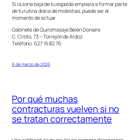
Si la zona baja de tu espalda empieza a formar parte
de tu rutina diaria de molestias, puede ser el
momento de actuar.
Gabinete de Quiromasaje Belén Donaire
C. Cristo, 73 – Torrejón de Ardoz
Teléfono: 627 16 82 76
6 de marzo de 2026
Por qué muchas
contracturas vuelven si no
se tratan correctamente