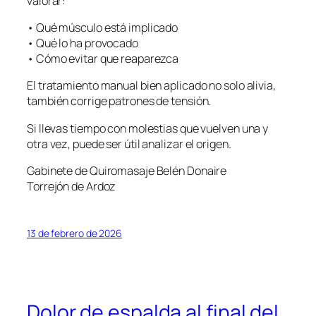
valorar:
• Qué músculo está implicado
• Qué lo ha provocado
• Cómo evitar que reaparezca
El tratamiento manual bien aplicado no solo alivia,
también corrige patrones de tensión.
Si llevas tiempo con molestias que vuelven una y
otra vez, puede ser útil analizar el origen.
Gabinete de Quiromasaje Belén Donaire
Torrejón de Ardoz
13 de febrero de 2026
Dolor de espalda al final del