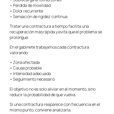
• Pérdida de movilidad
• Dolor recurrente
• Sensación de rigidez continua
Tratar una contractura a tiempo facilita una
recuperación más rápida y evita que el problema se
prolongue.
En el gabinete trabajamos cada contractura
valorando:
• Zona afectada
• Causa probable
• Intensidad adecuada
• Seguimiento necesario
El objetivo no es solo aliviar en el momento, sino
reducir la probabilidad de que vuelva.
Si una contractura reaparece con frecuencia en el
mismo punto, conviene analizarla.