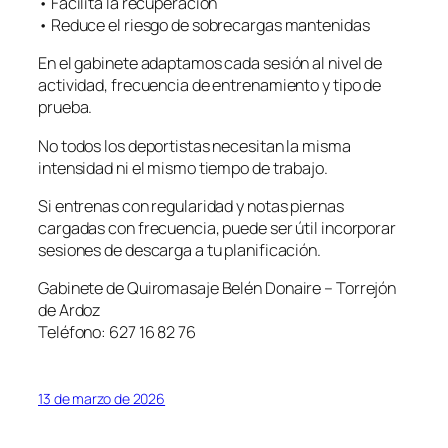
• Facilita la recuperación
• Reduce el riesgo de sobrecargas mantenidas
En el gabinete adaptamos cada sesión al nivel de
actividad, frecuencia de entrenamiento y tipo de
prueba.
No todos los deportistas necesitan la misma
intensidad ni el mismo tiempo de trabajo.
Si entrenas con regularidad y notas piernas
cargadas con frecuencia, puede ser útil incorporar
sesiones de descarga a tu planificación.
Gabinete de Quiromasaje Belén Donaire – Torrejón
de Ardoz
Teléfono: 627 16 82 76
13 de marzo de 2026