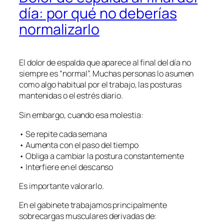
día: por qué no deberías
normalizarlo
El dolor de espalda que aparece al final del día no
siempre es “normal”. Muchas personas lo asumen
como algo habitual por el trabajo, las posturas
mantenidas o el estrés diario.
Sin embargo, cuando esa molestia:
• Se repite cada semana
• Aumenta con el paso del tiempo
• Obliga a cambiar la postura constantemente
• Interfiere en el descanso
Es importante valorarlo.
En el gabinete trabajamos principalmente
sobrecargas musculares derivadas de: