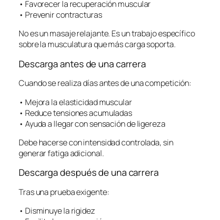
• Favorecer la recuperación muscular
• Prevenir contracturas
No es un masaje relajante. Es un trabajo específico
sobre la musculatura que más carga soporta.
Descarga antes de una carrera
Cuando se realiza días antes de una competición:
• Mejora la elasticidad muscular
• Reduce tensiones acumuladas
• Ayuda a llegar con sensación de ligereza
Debe hacerse con intensidad controlada, sin
generar fatiga adicional.
Descarga después de una carrera
Tras una prueba exigente:
• Disminuye la rigidez