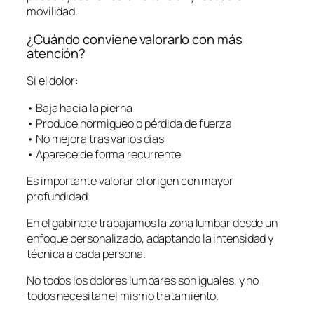
movilidad.
¿Cuándo conviene valorarlo con más
atención?
Si el dolor:
• Baja hacia la pierna
• Produce hormigueo o pérdida de fuerza
• No mejora tras varios días
• Aparece de forma recurrente
Es importante valorar el origen con mayor
profundidad.
En el gabinete trabajamos la zona lumbar desde un
enfoque personalizado, adaptando la intensidad y
técnica a cada persona.
No todos los dolores lumbares son iguales, y no
todos necesitan el mismo tratamiento.