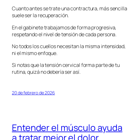
Cuanto antes se trate una contractura, más sencilla
suele ser la recuperación.
En el gabinete trabajamos de forma progresiva,
respetando el nivel de tensión de cada persona.
No todos los cuellos necesitan la misma intensidad,
ni el mismo enfoque.
Si notas que la tensión cervical forma parte de tu
rutina, quizá no debería ser así.
20 de febrero de 2026
Entender el músculo ayuda
a tratar mejor el dolor