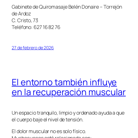
Gabinete de Quiromasaje Belén Donaire – Torrejón
de Ardoz
C. Cristo, 73
Teléfono: 627 16 82 76
27 de febrero de 2026
El entorno también influye
en la recuperación muscular
Un espacio tranquilo, limpio y ordenado ayuda a que
el cuerpo baje el nivel de tensión.
El dolor muscular no es solo físico.
Muchas veces está relacionado con: