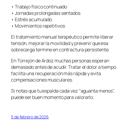
• Trabajo físico continuado
• Jornadas prolongadas sentados
• Estrés acumulado
• Movimientos repetitivos
El tratamiento manual terapéutico permite liberar
tensión, mejorar la movilidad y prevenir que esa
sobrecarga termine en contractura persistente.
En Torrejón de Ardoz muchas personas esperan
demasiado antes de acudir. Tratar el dolor a tiempo
facilita una recuperación más rápida y evita
compensaciones musculares.
Si notas que tu espalda cada vez “aguanta menos”,
puede ser buen momento para valorarlo.
5 de febrero de 2026