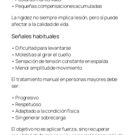
• Pequeñas compensaciones acumuladas
La rigidez no siempre implica lesión, pero sí puede
afectar a la calidad de vida.
Señales habituales
• Dificultad para levantarse
• Molestias al girar el cuello
• Sensación de tensión constante en espalda
• Menor amplitud de movimiento
El tratamiento manual en personas mayores debe
ser:
• Progresivo
• Respetuoso
• Adaptado a la condición física
• Sin generar sobrecarga
El objetivo no es aplicar fuerza, sino recuperar