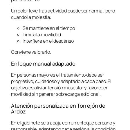
Un dolor leve tras actividad puede ser normal, pero
cuando la molestia:
Se mantiene en el tiempo
Limita la movilidad
Interfiere en el descanso
Conviene valorarlo.
Enfoque manual adaptado
En personas mayores el tratamiento debe ser
progresivo, cuidadoso y adaptado a cada caso. El
objetivo es aliviar tensión muscular y favorecer
movilidad sin generar sobrecarga adicional.
Atención personalizada en Torrejón de
Ardoz
En el gabinete se trabaja con un enfoque cercano y
responsable, adaptando cada sesión a la condición