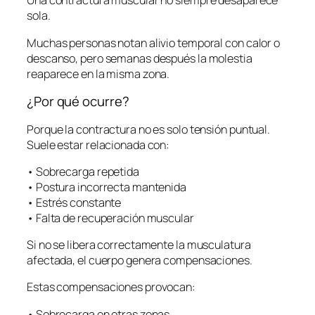
Una contractura muscular no siempre desaparece
sola.
Muchas personas notan alivio temporal con calor o
descanso, pero semanas después la molestia
reaparece en la misma zona.
¿Por qué ocurre?
Porque la contractura no es solo tensión puntual.
Suele estar relacionada con:
• Sobrecarga repetida
• Postura incorrecta mantenida
• Estrés constante
• Falta de recuperación muscular
Si no se libera correctamente la musculatura
afectada, el cuerpo genera compensaciones.
Estas compensaciones provocan:
• Sobrecarga en otras zonas