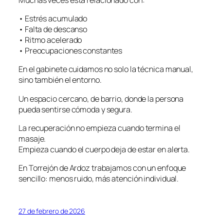
• Estrés acumulado
• Falta de descanso
• Ritmo acelerado
• Preocupaciones constantes
En el gabinete cuidamos no solo la técnica manual,
sino también el entorno.
Un espacio cercano, de barrio, donde la persona
pueda sentirse cómoda y segura.
La recuperación no empieza cuando termina el
masaje.
Empieza cuando el cuerpo deja de estar en alerta.
En Torrejón de Ardoz trabajamos con un enfoque
sencillo: menos ruido, más atención individual.
27 de febrero de 2026