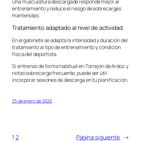
Una musculatura descargada responde mejor al
entrenamiento y reduce el riesgo de sobrecargas
mantenidas.
Tratamiento adaptado al nivel de actividad
En el gabinete se adapta la intensidad y duración del
tratamiento al tipo de entrenamiento y condición
física del deportista.
Si entrenas de forma habitual en Torrejón de Ardoz y
notas sobrecarga frecuente, puede ser útil
incorporar sesiones de descarga en tu planificación.
25 de enero de 2026
1
2
Página siguiente
→