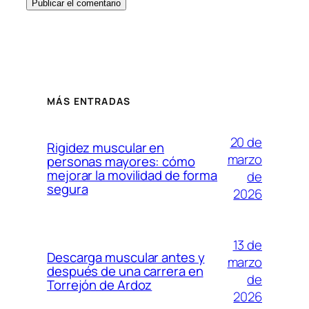
MÁS ENTRADAS
20 de
Rigidez muscular en
marzo
personas mayores: cómo
mejorar la movilidad de forma
de
segura
2026
13 de
Descarga muscular antes y
marzo
después de una carrera en
de
Torrejón de Ardoz
2026