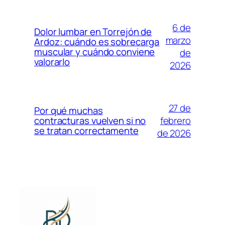
6 de
Dolor lumbar en Torrejón de
marzo
Ardoz: cuándo es sobrecarga
muscular y cuándo conviene
de
valorarlo
2026
27 de
Por qué muchas
febrero
contracturas vuelven si no
se tratan correctamente
de 2026